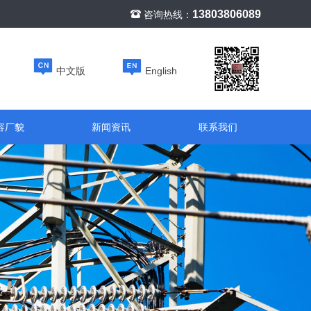
13803806089
咨询热线：
中文版
English
容厂貌
新闻资讯
联系我们