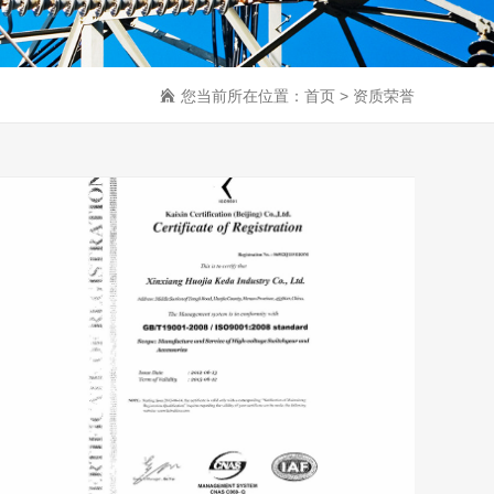
您当前所在位置：
首页
>
资质荣誉