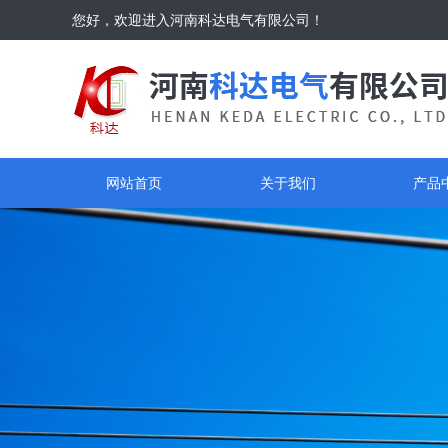
您好，欢迎进入河南科达电气有限公司！
网站首页
关于我们
产品