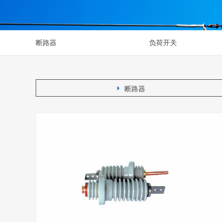
断路器
负荷开关
断路器