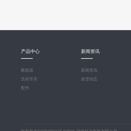
产品中心
新闻资讯
断路器
新闻资讯
负荷开关
发货动态
配件