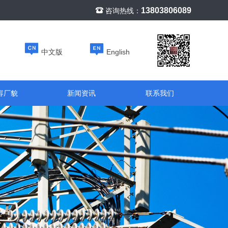
13803806089
咨询热线：
中文版
English
容厂貌
新闻资讯
联系我们