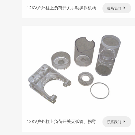
12KV户外柱上负荷开关手动操作机构
联系我们
12KV户外柱上负荷开关灭弧管、拐臂
联系我们