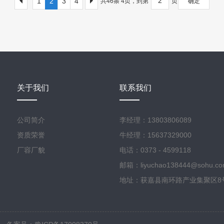
1
2
3
4
共46条 4页，到第
页
确定
关于我们
联系我们
公司简介
李经理：13803806089
资质荣誉
牛经理：15637329000
厂容厂貌
电话：0373 - 4599118
邮箱：liyuchao138444@sohu.c
地址：获嘉县南环路产业集聚区8