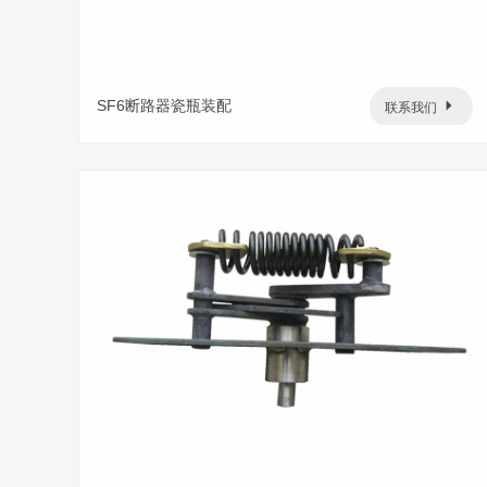
SF6断路器瓷瓶装配
联系我们