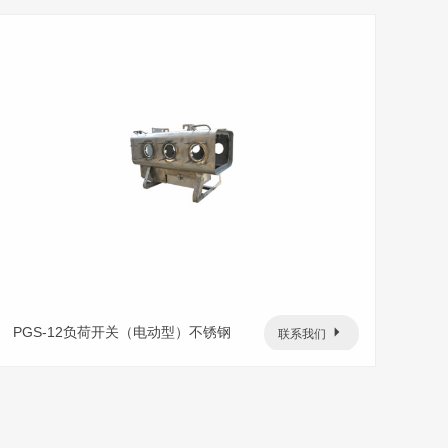
PGS-12负荷开关（电动型）不锈钢
联系我们