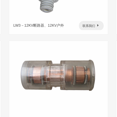
LW3－12KV断路器、12KV户外
联系我们