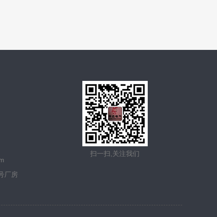
扫一扫,关注我们
om
号厂房