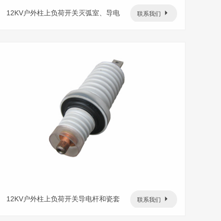
12KV户外柱上负荷开关灭弧室、导电
联系我们
12KV户外柱上负荷开关导电杆和瓷套
联系我们