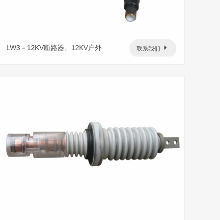
LW3－12KV断路器、12KV户外
联系我们