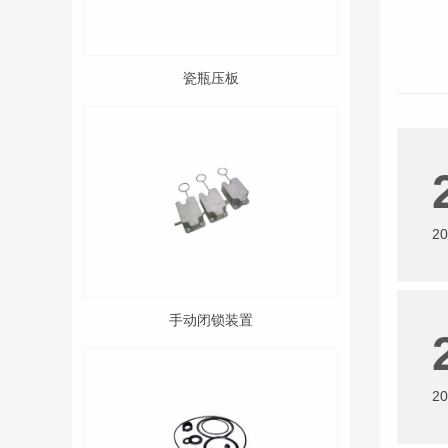
瓷瓶压板
20
手动闭锁装置
20