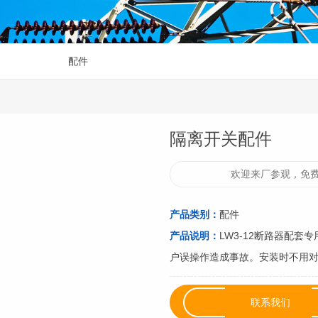
配件
隔离开关配件
欢迎来厂参观，免费
产品类别：
配件
产品说明：
LW3-12断路器配
户误操作造成事故。安装时不用对断
联系我们