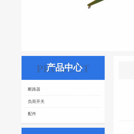
产品中心
PRODUCT
断路器
负荷开关
配件