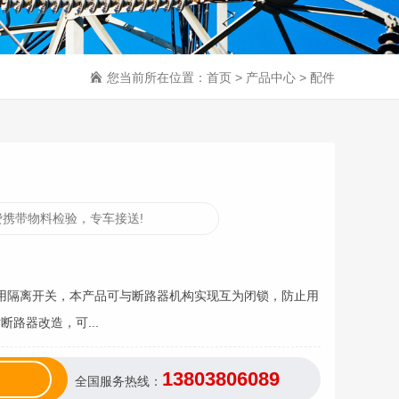
您当前所在位置：
首页
>
产品中心
>
配件
携带物料检验，专车接送!
套专用隔离开关，本产品可与断路器机构实现互为闭锁，防止用
路器改造，可...
13803806089
全国服务热线：