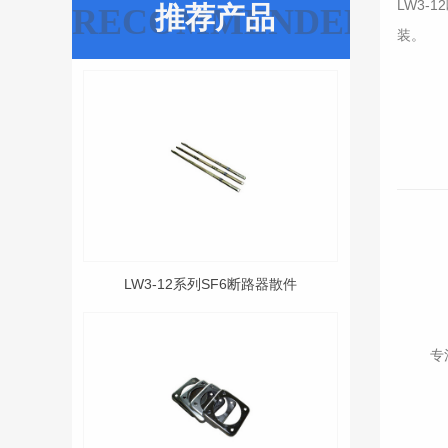
LW3
推荐产品
RECOMMENDED
装。
LW3-12系列SF6断路器散件
专