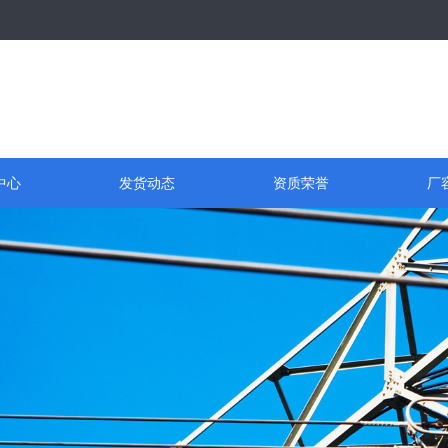
中心
发货动态
资质荣誉
厂