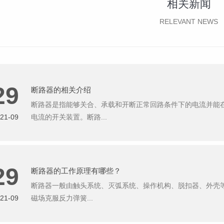
相关新闻
RELEVANT NEWS
29
断路器的相关介绍
断路器是指能够关合、承载和开断正常回路条件下的电流并能
21-09
电流的开关装置。断路...
29
断路器的工作原理有哪些？
断路器一般由触头系统、灭弧系统、操作机构、脱扣器、外壳等
21-09
磁场克服反力弹簧...