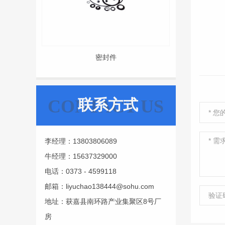
密封件
联系方式
CONTACT US
李经理：13803806089
牛经理：15637329000
电话：0373 - 4599118
邮箱：liyuchao138444@sohu.com
地址：获嘉县南环路产业集聚区8号厂
房