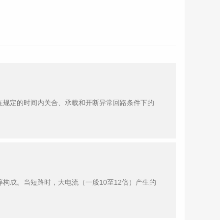
在规定的时间内关合、承载和开断异常回路条件下的
构成。当短路时，大电流（一般10至12倍）产生的