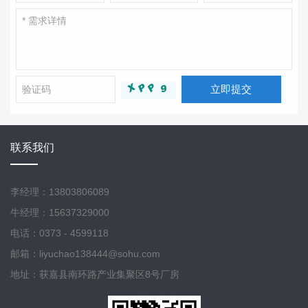
立即提交
联系我们
李经理：13803806089
牛经理：15637329000
电话：0373 - 4599118
邮箱：liyuchao138444@sohu.com
地址：获嘉县南环路产业集聚区8号厂房