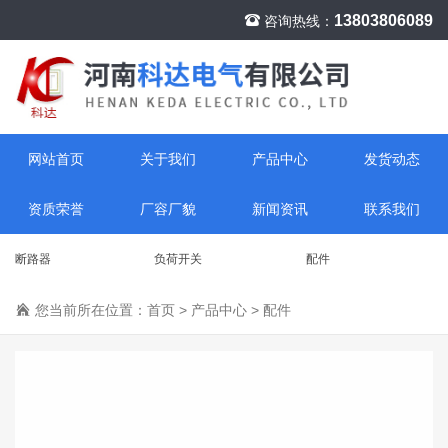
13803806089
咨询热线：
网站首页
关于我们
产品中心
发货动态
资质荣誉
厂容厂貌
新闻资讯
联系我们
断路器
负荷开关
配件
您当前所在位置：
首页
>
产品中心
>
配件