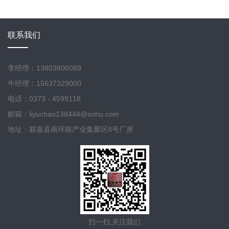
联系我们
李经理：13803806089
牛经理：15637329000
电话：0373 - 4599118
邮箱：liyuchao138444@sohu.com
地址：获嘉县南环路产业集聚区8号厂房
扫一扫,关注我们